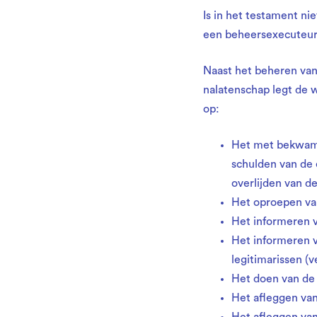
Is in het testament ni
een beheersexecuteur
Naast het beheren van
nalatenschap legt de w
op:
Het met bekwame 
schulden van de 
overlijden van de
Het oproepen van
Het informeren 
Het informeren v
legitimarissen (v
Het doen van de 
Het afleggen van