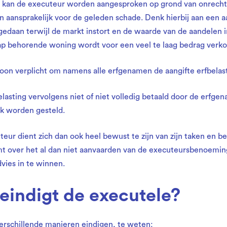
 kan de executeur worden aangesproken op grond van onrecht
 aansprakelijk voor de geleden schade. Denk hierbij aan een a
edaan terwijl de markt instort en de waarde van de aandelen i
ap behorende woning wordt voor een veel te laag bedrag verko
soon verplicht om namens alle erfgenamen de aangifte erfbelast
lasting vervolgens niet of niet volledig betaald door de erfge
jk worden gesteld.
ur dient zich dan ook heel bewust te zijn van zijn taken en 
mt over het al dan niet aanvaarden van de executeursbenoeming. 
vies in te winnen.
indigt de executele?
erschillende manieren eindigen, te weten: