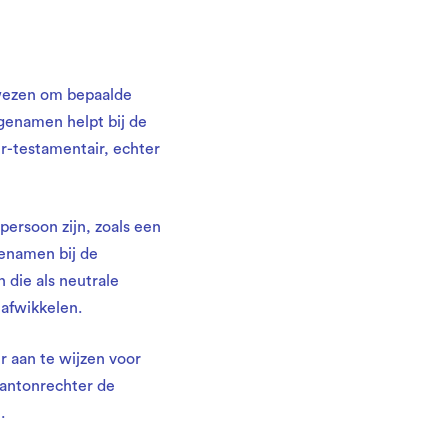
ewezen om bepaalde
fgenamen helpt bij de
r-testamentair, echter
ersoon zijn, zoals een
genamen bij de
 die als neutrale
 afwikkelen.
 aan te wijzen voor
kantonrechter de
.