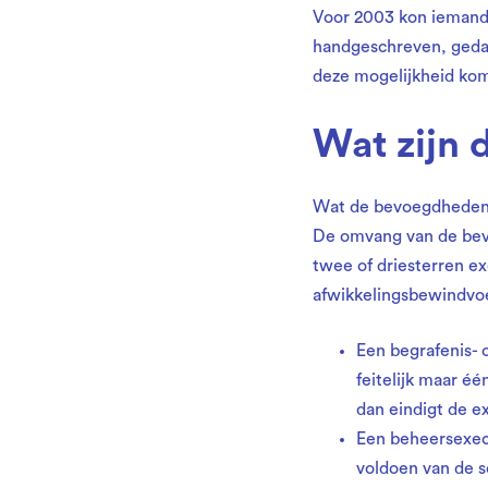
Voor 2003 kon iemand 
handgeschreven, geda
deze mogelijkheid kom
Wat zijn
Wat de bevoegdheden en
De omvang van de bevo
twee of driesterren ex
afwikkelingsbewindvo
Een begrafenis- 
feitelijk maar éé
dan eindigt de e
Een beheersexecu
voldoen van de s