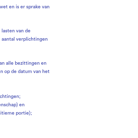
wet en is er sprake van
 lasten van de
 aantal verplichtingen
n alle bezittingen en
en op de datum van het
chtingen;
enschap) en
itieme portie);