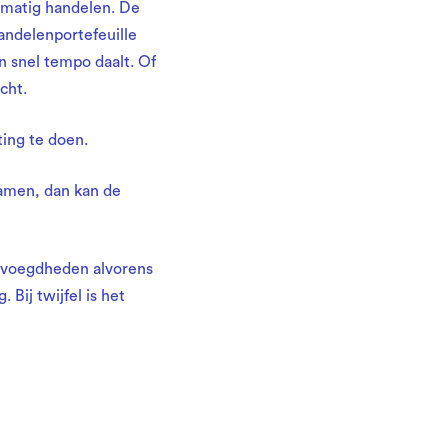
matig handelen. De
andelenportefeuille
n snel tempo daalt. Of
cht.
ing te doen.
namen, dan kan de
bevoegdheden alvorens
Bij twijfel is het