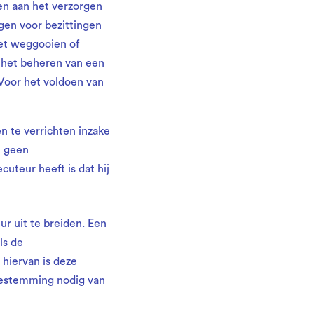
en aan het verzorgen
gen voor bezittingen
het weggooien of
 het beheren van een
 Voor het voldoen van
 te verrichten inzake
n geen
uteur heeft is dat hij
r uit te breiden. Een
ls de
hiervan is deze
oestemming nodig van