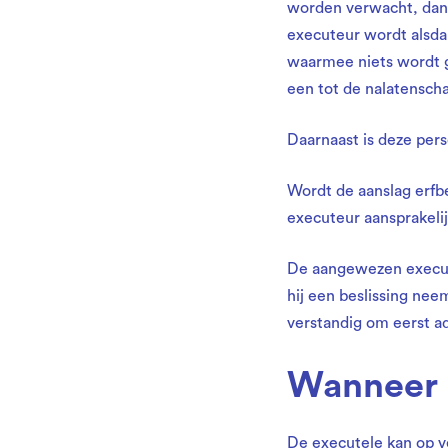
worden verwacht, dan
executeur wordt alsdan
waarmee niets wordt g
een tot de nalatensch
Daarnaast is deze per
Wordt de aanslag erfbe
executeur aansprakeli
De aangewezen execute
hij een beslissing nee
verstandig om eerst ad
Wanneer e
De executele kan op v