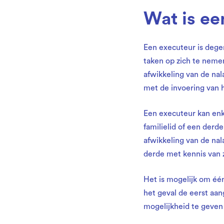
Wat is ee
Een executeur is dege
taken op zich te nemen
afwikkeling van de na
met de invoering van h
Een executeur kan enk
familielid of een derd
afwikkeling van de nal
derde met kennis van 
Het is mogelijk om éé
het geval de eerst aa
mogelijkheid te geve