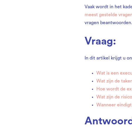
Vaak wordt in het kade
execut
meest gestelde vragen
vragen beantwoorden
Vraag:
In dit artikel krijgt 
Wat is een exec
Wat zijn de tak
Hoe wordt de ex
Wat zijn de risic
Wanneer eindigt
Antwoord