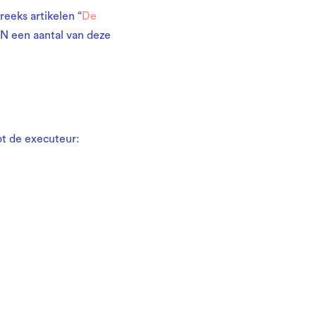
reeks artikelen “
De
EN een aantal van deze
ot de executeur: