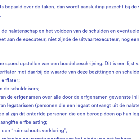
ets bepaald over de taken, dan wordt aansluiting gezocht bij de 
.
 de nalatenschap en het voldoen van de schulden en eventuele
et aan de executeur, niet zijnde de uitvaartexecuteur, nog een
spoed opstellen van een boedelbeschrijving. Dit is een lijst va
erflater met daarbij de waarde van deze bezittingen en schuld
 erflater;
 de schuldeisers;
van de erfgenamen over alle door de erfgenamen gewenste inli
an legatarissen (personen die een legaat ontvangt uit de nalat
eelal zijn dit onterfde personen die een beroep doen op hun leg
aangifte erfbelasting;
 een “ruimschoots verklaring”;