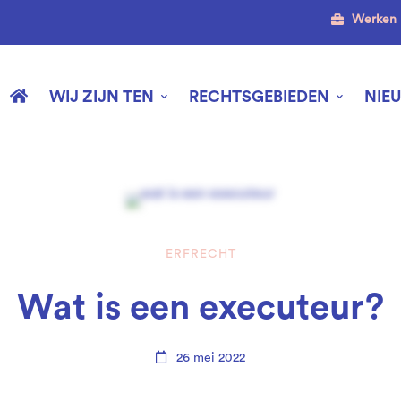
Werken 
WIJ ZIJN TEN
RECHTSGEBIEDEN
NIE
ERFRECHT
Wat is een executeur?
26 mei 2022