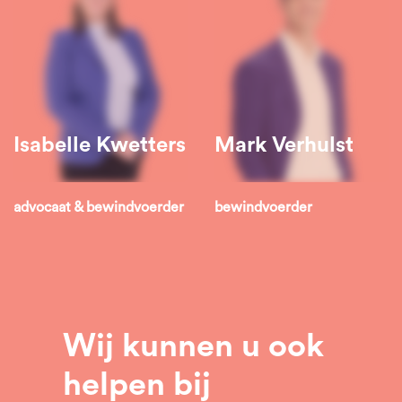
Isabelle Kwetters
Mark Verhulst
advocaat & bewindvoerder
bewindvoerder
Wij kunnen u ook
helpen bij