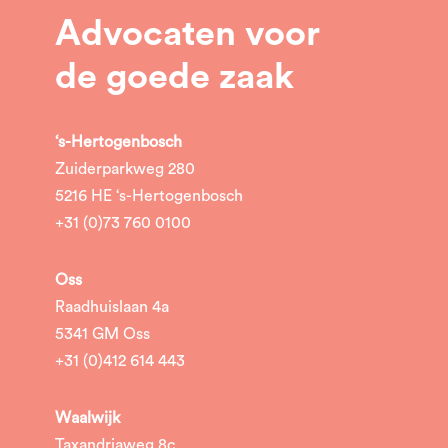
Advocaten voor
de goede zaak
‘s-Hertogenbosch
Zuiderparkweg 280
5216 HE ‘s-Hertogenbosch
+31 (0)73 760 0100
Oss
Raadhuislaan 4a
5341 GM Oss
+31 (0)412 614 443
Waalwijk
Taxandriaweg 8c