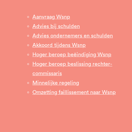
Aanvraag Wsnp
Advies bij schulden
Advies ondernemers en schulden
Akkoord tijdens Wsnp
Hoger beroep beëindiging Wsnp
Hoger beroep beslissing rechter-
commissaris
Minnelijke regeling
Omzetting faillissement naar Wsnp