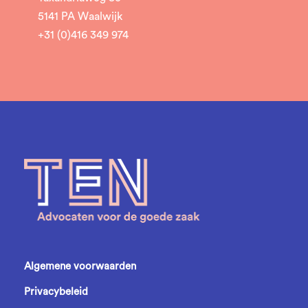
5141 PA Waalwijk
+31 (0)416 349 974
Algemene voorwaarden
Privacybeleid