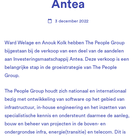
People
Antea
Group
3 december 2022
bij
Ward Welage en Anouk Kolk hebben The People Group
bijgestaan bij de verkoop van een deel van de aandelen
verkoop
aan Investeringsmaatschappij Antea. Deze verkoop is een
belangrijke stap in de groeistrategie van The People
aandelen
Group.
The People Group houdt zich nationaal en internationaal
aan
bezig met ontwikkeling van software op het gebied van
infrastructuur, in-house engineering en het inzetten van
Antea
specialistische kennis en ondersteunt daarmee de aanleg,
bouw en beheer van projecten in de boven- en
ondergrondse infra, energie(transitie) en telecom. Dit is