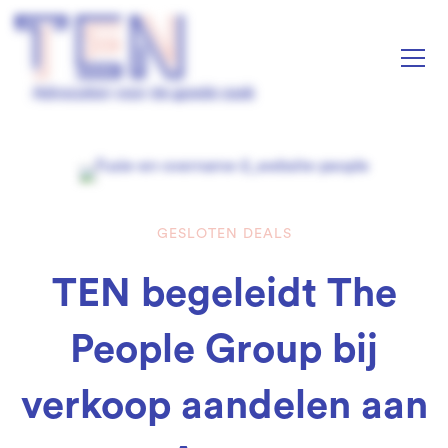
GESLOTEN DEALS
TEN
TEN begeleidt The
begeleidt
People Group bij
The
verkoop aandelen aan