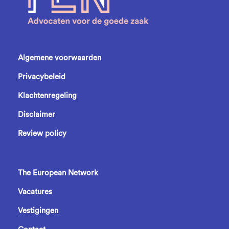
Algemene voorwaarden
Privacybeleid
Klachtenregeling
Disclaimer
Review policy
The European Network
Vacatures
Vestigingen