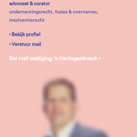
advocaat & curator
ondernemingsrecht, fusies & overnames,
insolventierecht
› Bekijk profiel
› Verstuur mail
Bel met vestiging 's-Hertogenbosch ›