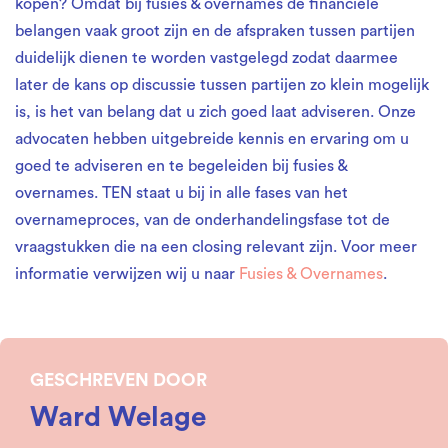
kopen? Omdat bij fusies & overnames de financiële
belangen vaak groot zijn en de afspraken tussen partijen
duidelijk dienen te worden vastgelegd zodat daarmee
later de kans op discussie tussen partijen zo klein mogelijk
is, is het van belang dat u zich goed laat adviseren. Onze
advocaten hebben uitgebreide kennis en ervaring om u
goed te adviseren en te begeleiden bij fusies &
overnames. TEN staat u bij in alle fases van het
overnameproces, van de onderhandelingsfase tot de
vraagstukken die na een closing relevant zijn. Voor meer
informatie verwijzen wij u naar
Fusies & Overnames
.
GESCHREVEN DOOR
Ward Welage