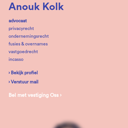
Anouk Kolk
advocaat
privacyrecht
ondernemingsrecht
fusies & overnames
vastgoedrecht
incasso
› Bekijk profiel
› Verstuur mail
Bel met vestiging Oss ›