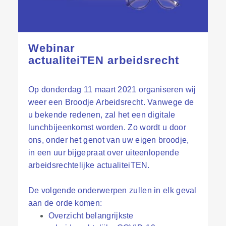
Webinar
actualiteiTEN
arbeidsrecht
Op donderdag 11 maart 2021 organiseren wij
weer een Broodje Arbeidsrecht. Vanwege de
u bekende redenen, zal het een digitale
lunchbijeenkomst worden. Zo wordt u door
ons, onder het genot van uw eigen broodje,
in een uur bijgepraat over uiteenlopende
arbeidsrechtelijke actualiteiTEN.
De volgende onderwerpen zullen in elk geval
aan de orde komen:
Overzicht belangrijkste