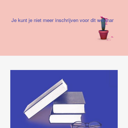
Je kunt je niet meer inschrijven voor dit webinar