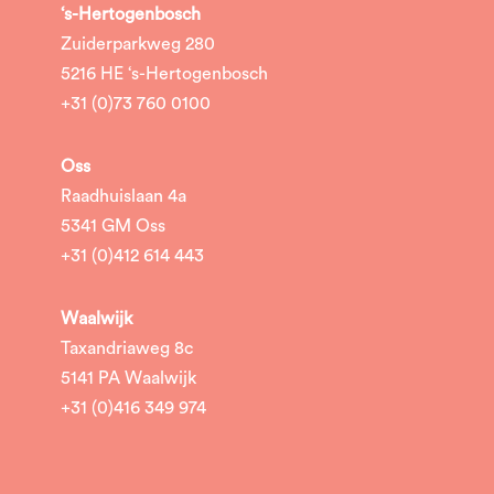
‘s-Hertogenbosch
Zuiderparkweg 280
5216 HE ‘s-Hertogenbosch
+31 (0)73 760 0100
Oss
Raadhuislaan 4a
5341 GM Oss
+31 (0)412 614 443
Waalwijk
Taxandriaweg 8c
5141 PA Waalwijk
+31 (0)416 349 974