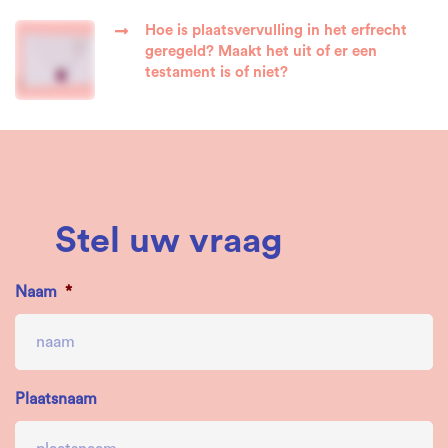
Hoe is plaatsvervulling in het erfrecht
geregeld? Maakt het uit of er een
testament is of niet?
Stel uw vraag
Naam
*
Plaatsnaam