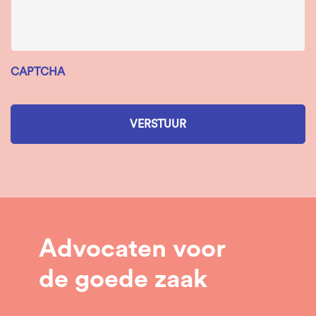
CAPTCHA
Advocaten voor
de goede zaak